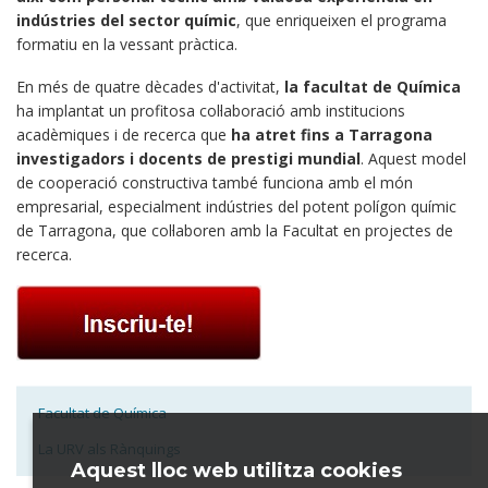
indústries del sector químic
, que enriqueixen el programa
formatiu en la vessant pràctica.
En més de quatre dècades d'activitat,
la facultat de Química
ha implantat un profitosa col·laboració amb institucions
acadèmiques i de recerca que
ha atret fins a Tarragona
investigadors i docents de prestigi mundial
. Aquest model
de cooperació constructiva també funciona amb el món
empresarial, especialment indústries del potent polígon químic
de Tarragona, que col·laboren amb la Facultat en projectes de
recerca.
Facultat de Química
La URV als Rànquings
Aquest lloc web utilitza cookies