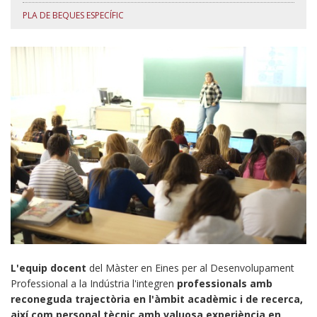
PLA DE BEQUES ESPECÍFIC
L'equip docent
del Màster en Eines per al Desenvolupament
Professional a la Indústria l'integren
professionals amb
reconeguda trajectòria en l'àmbit acadèmic i de recerca,
així com personal tècnic amb valuosa experiència en