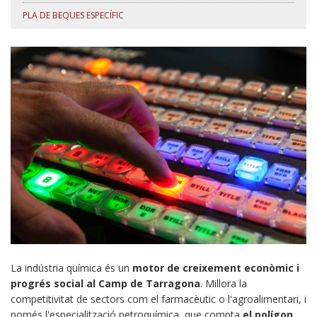
PLA DE BEQUES ESPECÍFIC
La indústria química és un
motor de creixement econòmic i
progrés social al Camp de Tarragona
. Millora la
competitivitat de sectors com el farmacèutic o l'agroalimentari, i
només l'especialització petroquímica, que compta
el polígon