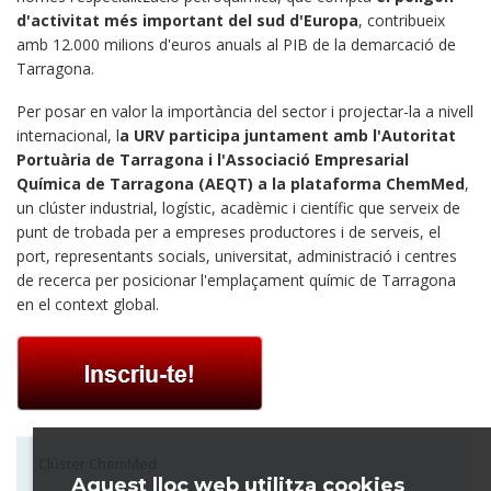
d'activitat més important del sud d'Europa
, contribueix
amb 12.000 milions d'euros anuals al PIB de la demarcació de
Tarragona.
Per posar en valor la importància del sector i projectar-la a nivell
internacional, l
a URV participa juntament amb l'Autoritat
Portuària de Tarragona i l'Associació Empresarial
Química de Tarragona (AEQT) a la plataforma ChemMed
,
un clúster industrial, logístic, acadèmic i científic que serveix de
punt de trobada per a empreses productores i de serveis, el
port, representants socials, universitat, administració i centres
de recerca per posicionar l'emplaçament químic de Tarragona
en el context global.
Clúster ChemMed
Aquest lloc web utilitza cookies